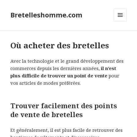
Bretelleshomme.com
MENU
ET
WIDGETS
Où acheter des bretelles
Avec la technologie et le grand développement des
commerces depuis les dernières années,
il n’est
plus difficile de trouver un point de vente
pour
vos articles de modes préférées.
Trouver facilement des points
de vente de bretelles
Et généralement, il est plus facile de retrouver des