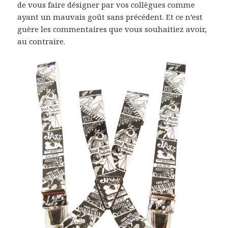
de vous faire désigner par vos collègues comme
ayant un mauvais goût sans précédent. Et ce n’est
guère les commentaires que vous souhaitiez avoir,
au contraire.